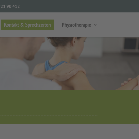
/21 90 412
Kontakt & Sprechzeiten
Physiotherapie