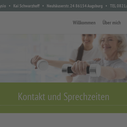
ysio
Kai Schwarzhoff
Neuhäuserstr. 24 86154 Augsburg
TEL 0821
Willkommen
Über mich
Kontakt und Sprechzeiten