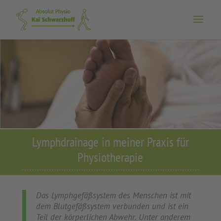
Lymphdrainage in meiner Praxis für
Physiotherapie
Das Lymphgefäßsystem des Menschen ist mit
dem Blutgefäßsystem verbunden und ist ein
Teil der körperlichen Abwehr. Unter anderem