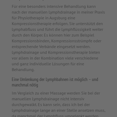
Für eine besonders intensive Behandlung kann
nach der manuellen Lymphdrainage in meiner Praxis
für Physiotherapie in Augsburg eine
Kompressionstherapie erfolgen. Sie unterstützt den
Lymphabfluss und führt die Lymphflüssigkeit weiter
durch den Körper. Es können hier zum Beispiel
Kompressionsbinden, Kompressionsstrümpfe oder
entsprechende Verbände eingesetzt werden.
Lymphdrainage und Kompressionstherapie bieten
vor allem in der Kombination viele verschiedene
und ganz individuelle Lösungen für eine
Behandlung.
Eine Umlenkung der Lymphbahnen ist möglich – und
manchmal nötig
Im Vergleich zu einer Massage werden Sie bei der
manuellen Lymphdrainage nicht intensiv
durchgewalkt. Es kann sein, dass ich bei der
Lymphdrainage lange an einer Stelle ansetzen muss,
da manchmal der Lymphfluss umgelenkt werden