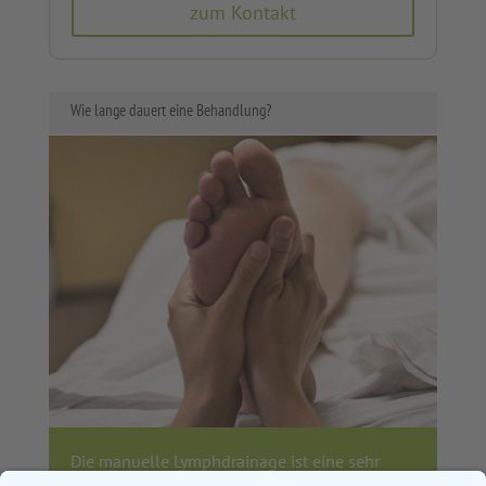
zum Kontakt
Wie lange dauert eine Behandlung?
Die manuelle Lymphdrainage ist eine sehr
schonende und entspannende Therapie. Wie